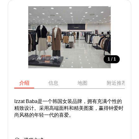
/
1
1
介绍
信息
地图
附近推荐景点
Izzat Baba是一个韩国女装品牌，拥有充满个性的
精致设计。采用高端面料和精美图案，赢得钟爱时
尚风格的年轻一代的喜爱。