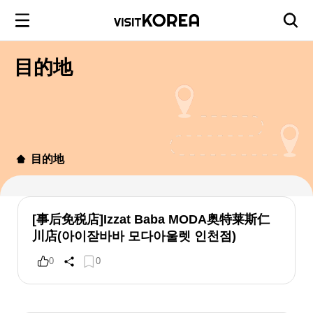
目的地
目的地
[事后免税店]Izzat Baba MODA奥特莱斯仁
川店(아이잗바바 모다아울렛 인천점)
0
0