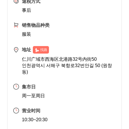
退税方式
事后
销售物品种类
服装
地址
找路
仁川广域市西海区北港路32号内街50
인천광역시 서해구 북항로32번안길 50 (원창
동)
集市日
周一至周日
营业时间
10:30~20:30