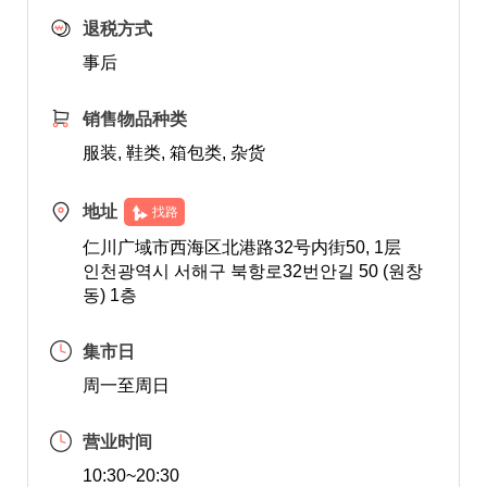
退税方式
事后
销售物品种类
服装, 鞋类, 箱包类, 杂货
地址
找路
仁川广域市西海区北港路32号内街50, 1层
인천광역시 서해구 북항로32번안길 50 (원창
동) 1층
集市日
周一至周日
营业时间
10:30~20:30