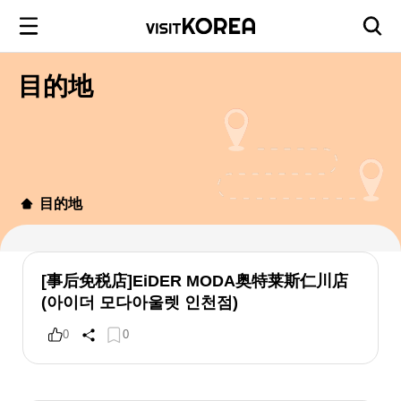
目的地
目的地
[事后免税店]EiDER MODA奥特莱斯仁川店
(아이더 모다아울렛 인천점)
0
0