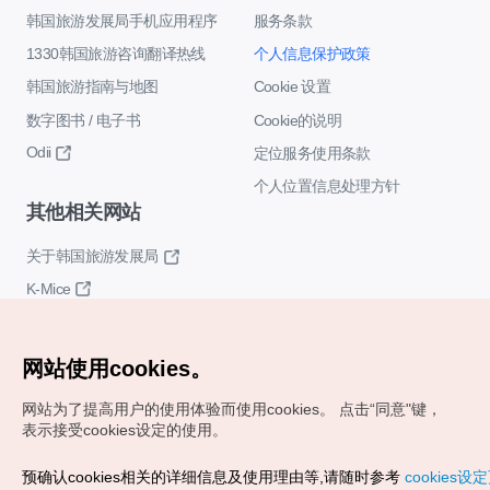
韩国旅游发展局手机应用程序
服务条款
1330韩国旅游咨询翻译热线
个人信息保护政策
韩国旅游指南与地图
Cookie 设置
数字图书 / 电子书
Cookie的说明
Odii
定位服务使用条款
个人位置信息处理方针
其他相关网站
关于韩国旅游发展局
K-Mice
网站使用cookies。
网站为了提高用户的使用体验而使用cookies。
点击“同意"键，
表示接受cookies设定的使用。
Copyrights (c) 韩国旅游发展局版权所有
预确认cookies相关的详细信息及使用理由等,请随时参考
cookies设