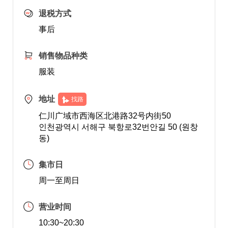
退税方式
事后
销售物品种类
服装
地址
找路
仁川广域市西海区北港路32号内街50
인천광역시 서해구 북항로32번안길 50 (원창
동)
集市日
周一至周日
营业时间
10:30~20:30