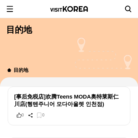
目的地
目的地
[事后免税店]欢腾Teens MODA奥特莱斯仁
川店(헹텐주니어 모다아울렛 인천점)
0
0