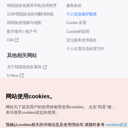
韩国旅游发展局手机应用程序
服务条款
1330韩国旅游咨询翻译热线
个人信息保护政策
韩国旅游指南与地图
Cookie 设置
数字图书 / 电子书
Cookie的说明
Odii
定位服务使用条款
个人位置信息处理方针
其他相关网站
关于韩国旅游发展局
K-Mice
网站使用cookies。
网站为了提高用户的使用体验而使用cookies。
点击“同意"键，
表示接受cookies设定的使用。
Copyrights (c) 韩国旅游发展局版权所有
预确认cookies相关的详细信息及使用理由等,请随时参考
cookies设