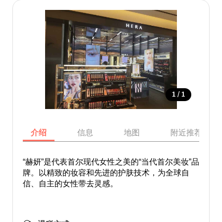
/
1
1
介绍
信息
地图
附近推荐景点
“赫妍”是代表首尔现代女性之美的“当代首尔美妆”品
牌。以精致的妆容和先进的护肤技术，为全球自
信、自主的女性带去灵感。