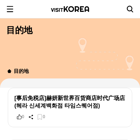
目的地
目的地
[事后免税店]赫妍新世界百货商店时代广场店
(헤라 신세계백화점 타임스퀘어점)
0
0