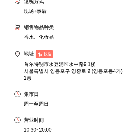
退税方式
现场+事后
销售物品种类
香水、化妆品
地址
找路
首尔特别市永登浦区永中路9 1楼
서울특별시 영등포구 영중로 9 (영등포동4가)
1층
集市日
周一至周日
营业时间
10:30~20:00