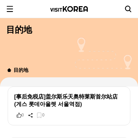
目的地
目的地
[事后免税店]盖尔斯乐天奥特莱斯首尔站店
(게스 롯데아울렛 서울역점)
0
0