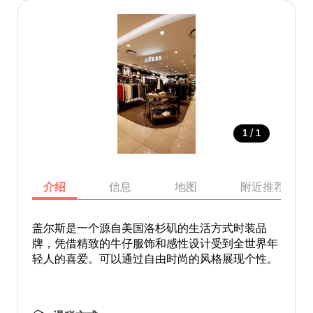
/
1
1
介绍
信息
地图
附近推荐景点
盖尔斯是一个源自美国洛杉矶的生活方式时装品
牌，凭借精致的牛仔服饰和感性设计受到全世界年
轻人的喜爱。可以通过自由时尚的风格展现个性。