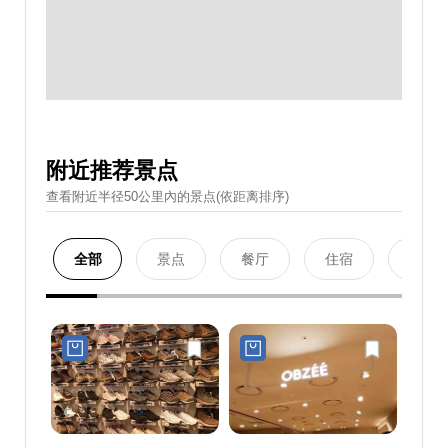
附近推荐景点
查看附近半径50公里內的景点(依距离排序)
全部
景点
餐厅
住宿
购物