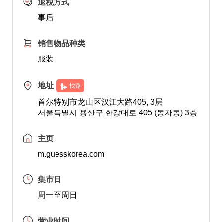
退税方式
事后
销售物品种类
服装
地址
找路
首尔特别市龙山区汉江大路405, 3层
서울특별시 용산구 한강대로 405 (동자동) 3층
主页
m.guesskorea.com
集市日
周一至周日
营业时间