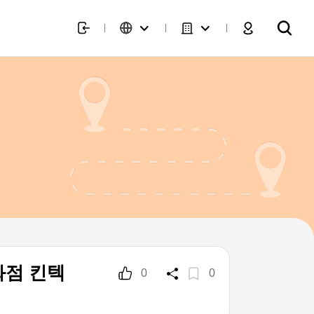
화점 킨텍
0
0