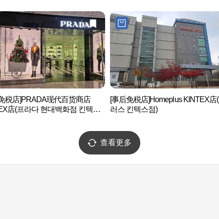
免税店]PRADA现代百货商店
[事后免税店]Homeplus KINTEX店
TEX店(프라다 현대백화점 킨텍스
러스 킨텍스점)
查看更多