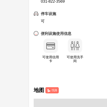
031-822-3569
停车设施
可
便利设施使用信息
可使用信用
可使用洗手
卡
间
地图
找路