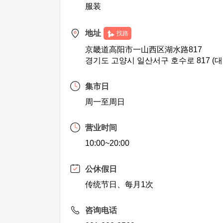
服装
地址
找路
京畿道高阳市一山西区湖水路817
경기도 고양시 일산서구 호수로 817 (
集市日
周一至周日
营业时间
10:00~20:00
公休假日
传统节日、每月1次
咨询电话