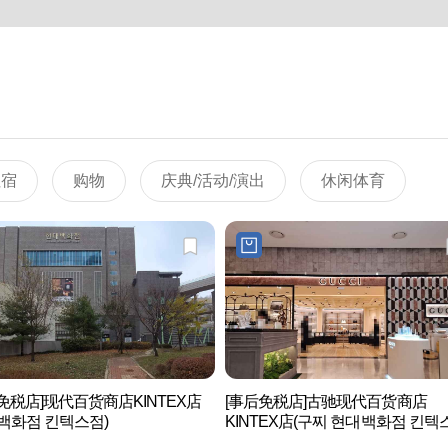
住宿
购物
庆典/活动/演出
休闲体育
免税店]现代百货商店KINTEX店
[事后免税店]古驰现代百货商店
백화점 킨텍스점)
KINTEX店(구찌 현대백화점 킨텍