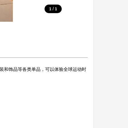
/
1
1
服装和饰品等各类单品，可以体验全球运动时