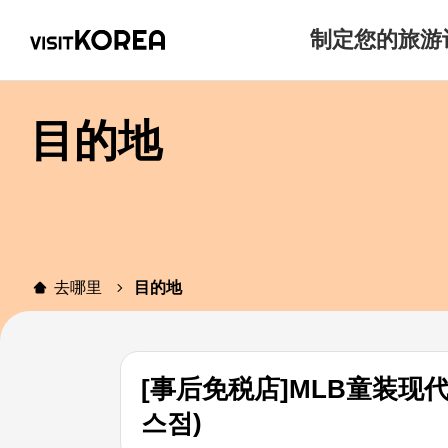
制定您的旅游
目的地
去哪里
目的地
[事后免税店]MLB童装现代
스점)