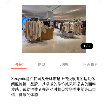
/
1
1
介绍
信息
地图
附近推荐景点
Xexymix是在韩国及全球市场上倍受欢迎的运动休
闲服饰第一品牌。其卓越的修饰效果和坚实的面料
质感，帮助消费者在运动时和日常穿着中塑造出自
信、健康的体态。