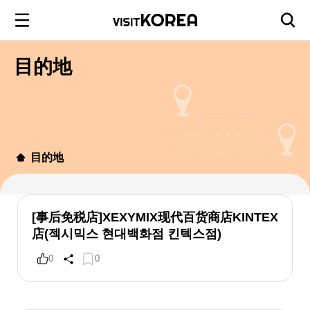
目的地
目的地
[事后免税店]XEXYMIX现代百货商店KINTEX
店(젝시믹스 현대백화점 킨텍스점)
0
0