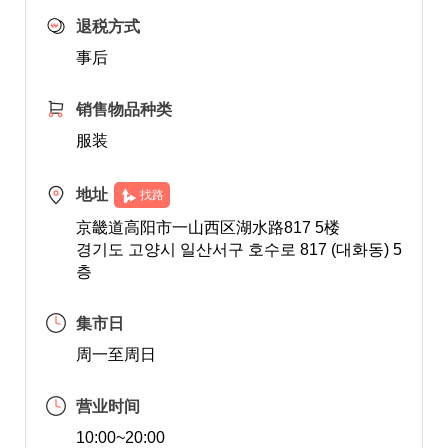
退税方式
事后
销售物品种类
服装
地址
找路
京畿道高阳市一山西区湖水路817 5楼
경기도 고양시 일산서구 호수로 817 (대화동) 5
층
集市日
周一至周日
营业时间
10:00~20:00