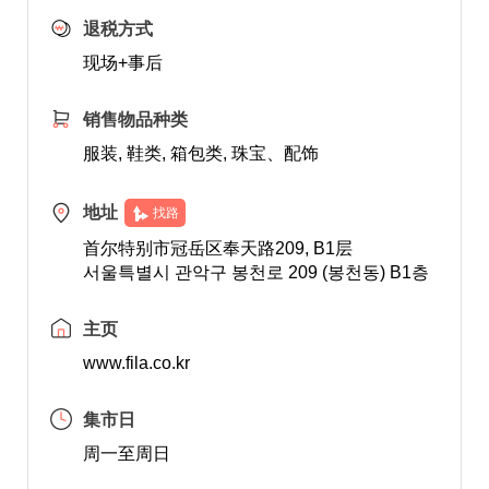
退税方式
现场+事后
销售物品种类
服装, 鞋类, 箱包类, 珠宝、配饰
地址
找路
首尔特别市冠岳区奉天路209, B1层
서울특별시 관악구 봉천로 209 (봉천동) B1층
主页
www.fila.co.kr
集市日
周一至周日