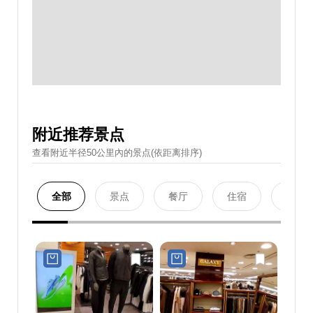
附近推荐景点
查看附近半径50公里內的景点(依距离排序)
全部
景点
餐厅
住宿
购物