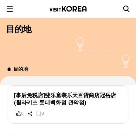
目的地
目的地
[事后免税店]斐乐童装乐天百货商店冠岳店
(휠라키즈 롯데백화점 관악점)
0
0