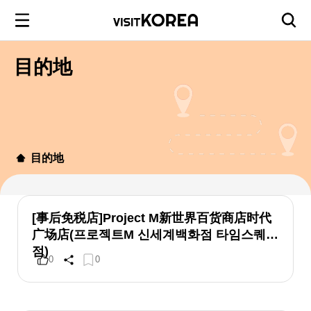
目的地
目的地
[事后免税店]Project M新世界百货商店时代
广场店(프로젝트M 신세계백화점 타임스퀘어
점)
0
0