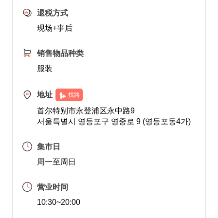
退税方式
现场+事后
销售物品种类
服装
地址
找路
首尔特别市永登浦区永中路9
서울특별시 영등포구 영중로 9 (영등포동4가)
集市日
周一至周日
营业时间
10:30~20:00