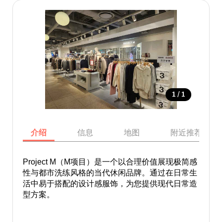
/
1
1
介绍
信息
地图
附近推荐景点
Project M（M项目）是一个以合理价值展现极简感
性与都市洗练风格的当代休闲品牌。通过在日常生
活中易于搭配的设计感服饰，为您提供现代日常造
型方案。