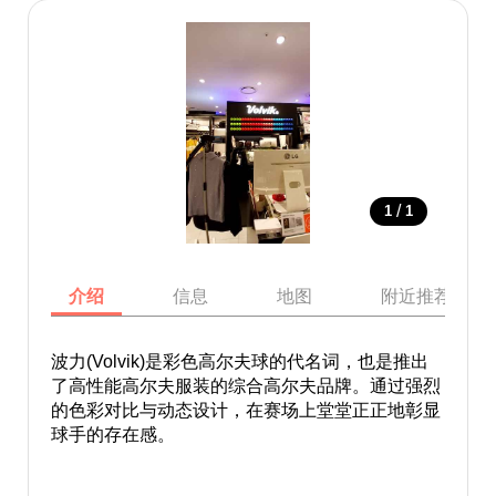
/
1
1
介绍
信息
地图
附近推荐景点
波力(Volvik)是彩色高尔夫球的代名词，也是推出
了高性能高尔夫服装的综合高尔夫品牌。通过强烈
的色彩对比与动态设计，在赛场上堂堂正正地彰显
球手的存在感。