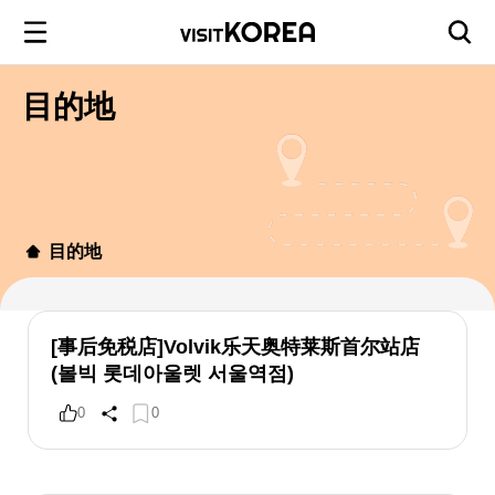
目的地
目的地
[事后免税店]Volvik乐天奥特莱斯首尔站店
(볼빅 롯데아울렛 서울역점)
0
0