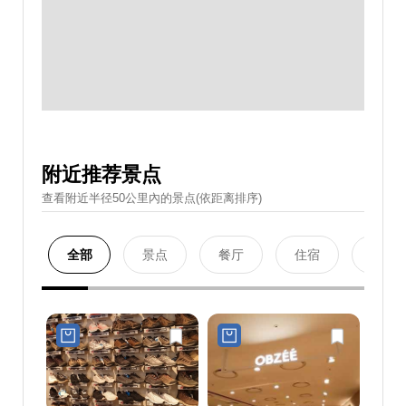
附近推荐景点
查看附近半径50公里內的景点(依距离排序)
全部
景点
餐厅
住宿
购物