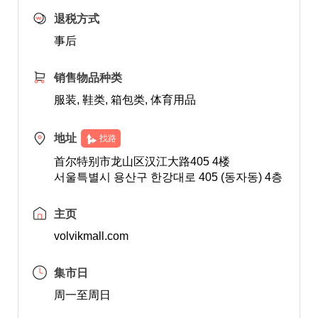
退税方式
事后
销售物品种类
服装, 鞋类, 箱包类, 体育用品
地址
找路
首尔特别市龙山区汉江大路405 4楼
서울특별시 용산구 한강대로 405 (동자동) 4층
主页
volvikmall.com
集市日
周一至周日