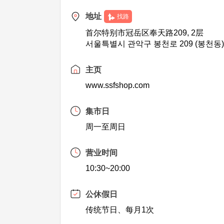
地址
找路
首尔特别市冠岳区奉天路209, 2层
서울특별시 관악구 봉천로 209 (봉천동)
主页
www.ssfshop.com
集市日
周一至周日
营业时间
10:30~20:00
公休假日
传统节日、每月1次