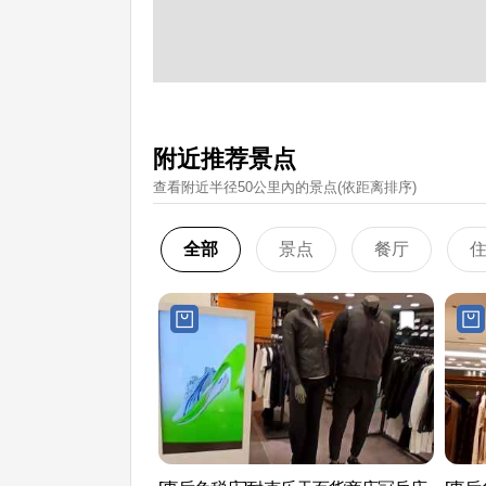
附近推荐景点
查看附近半径50公里內的景点(依距离排序)
全部
景点
餐厅