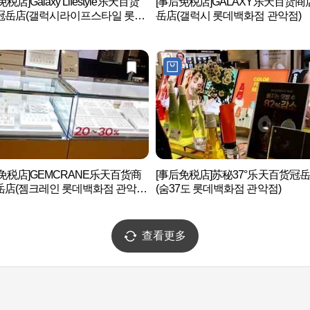
税店]Galaxy Lifestyle乐天百货
[事后免税店]GALAXY乐天百货商
冠岳店(갤럭시라이프스타일 롯데
岳店(갤럭시 롯데백화점 관악점)
 관악점)
免税店]GEMCRANE乐天百货商
[事后免税店]苏秘37°乐天百货冠
岳店(젬크레인 롯데백화점 관악
(숨37도 롯데백화점 관악점)
查看更多