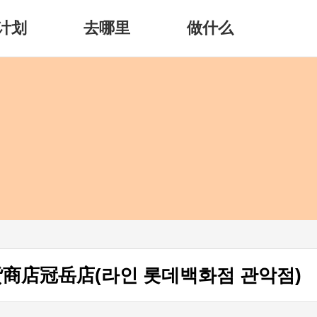
计划
去哪里
做什么
货商店冠岳店(라인 롯데백화점 관악점)