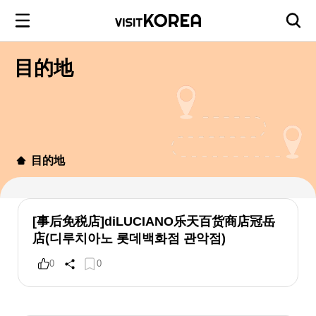
目的地
目的地
[事后免税店]diLUCIANO乐天百货商店冠岳
店(디루치아노 롯데백화점 관악점)
0
0