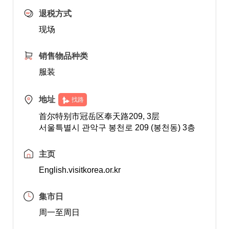
退税方式
现场
销售物品种类
服装
地址
找路
首尔特别市冠岳区奉天路209, 3层
서울특별시 관악구 봉천로 209 (봉천동) 3층
主页
English.visitkorea.or.kr
集市日
周一至周日