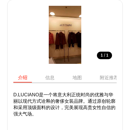
/
1
1
介绍
信息
地图
附近推荐景点
D.LUCIANO是一个将意大利正统时尚的优雅与华
丽以现代方式诠释的奢侈女装品牌。通过原创轮廓
和采用顶级面料的设计，完美展现高贵女性自信的
强大气场。