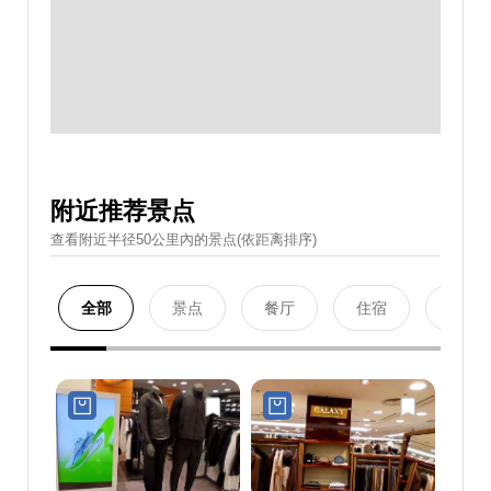
附近推荐景点
查看附近半径50公里內的景点(依距离排序)
全部
景点
餐厅
住宿
购物