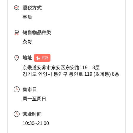
退税方式
事后
销售物品种类
杂货
地址
找路
京畿道安养市东安区东安路119，8层
경기도 안양시 동안구 동안로 119 (호계동) 8층
集市日
周一至周日
营业时间
10:30~21:00