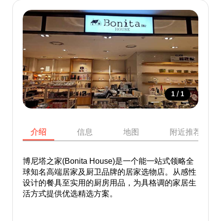
/
1
1
介绍
信息
地图
附近推荐景点
博尼塔之家(Bonita House)是一个能一站式领略全
球知名高端居家及厨卫品牌的居家选物店。从感性
设计的餐具至实用的厨房用品，为具格调的家居生
活方式提供优选精选方案。