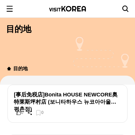
目的地
目的地
[事后免税店]Bonita HOUSE NEWCORE奥
特莱斯坪村店 (보니타하우스 뉴코아아울렛
평촌점)
0
0