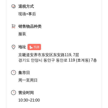
退税方式
现场+事后
销售物品种类
服装
地址
找路
京畿道安养市东安区东安路119, 7层
경기도 안양시 동안구 동안로 119 (호계동) 7층
集市日
周一至周日
营业时间
10:30~21:00