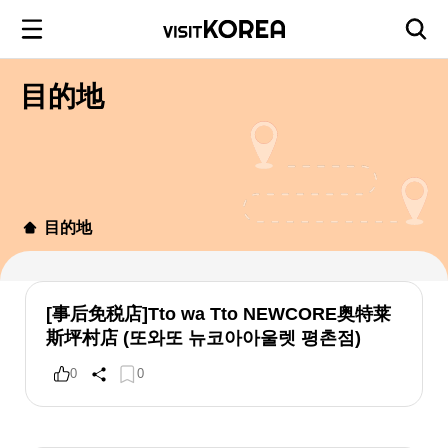
目的地
目的地
[事后免税店]Tto wa Tto NEWCORE奥特莱
斯坪村店 (또와또 뉴코아아울렛 평촌점)
0
0