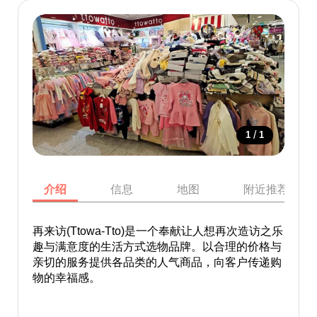
/
1
1
介绍
信息
地图
附近推荐景点
再来访(Ttowa-Tto)是一个奉献让人想再次造访之乐
趣与满意度的生活方式选物品牌。以合理的价格与
亲切的服务提供各品类的人气商品，向客户传递购
物的幸福感。