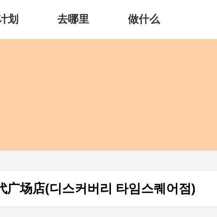
计划
去哪里
做什么
y时代广场店(디스커버리 타임스퀘어점)