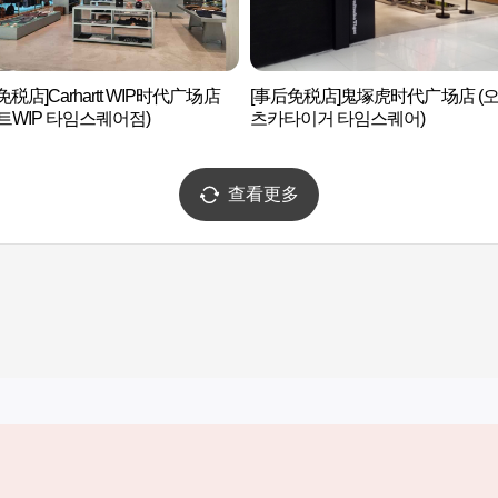
免税店]Carhartt WIP时代广场店
[事后免税店]鬼塚虎时代广场店 (
트WIP 타임스퀘어점)
츠카타이거 타임스퀘어)
查看更多
实用信息
服务