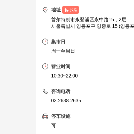
地址
找路
首尔特别市永登浦区永中路15，2层
서울특별시 영등포구 영중로 15 (영등포
集市日
周一至周日
营业时间
10:30~22:00
咨询电话
02-2638-2635
停车设施
可