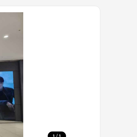
/
1
1