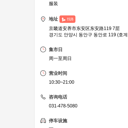
服装
地址
找路
京畿道安养市东安区东安路119 7层
경기도 안양시 동안구 동안로 119 (호계
集市日
周一至周日
营业时间
10:30~21:00
咨询电话
031-478-5080
停车设施