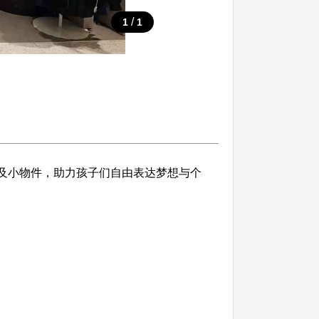
/
1
1
服饰及小物件，助力孩子们自由表达梦想与个