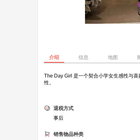
介绍
信息
地图
The Day Girl 是一个契合小学女
性。
退税方式
事后
销售物品种类