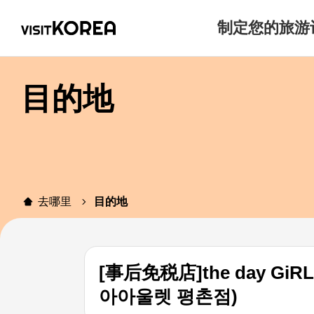
制定您的旅游
目的地
去哪里
目的地
[事后免税店]the day G
아아울렛 평촌점)