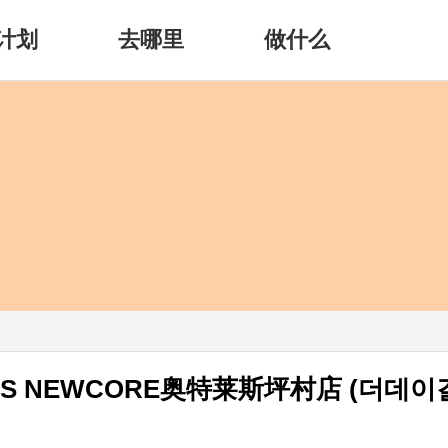
计划
去哪里
做什么
iRLS NEWCORE奥特莱斯坪村店 (더데이