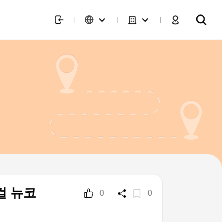
걸 뉴코
0
0