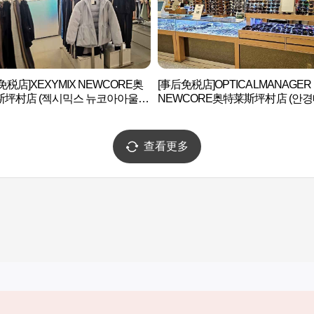
免税店]XEXYMIX NEWCORE奥
[事后免税店]OPTICALMANAGER
斯坪村店 (젝시믹스 뉴코아아울렛
NEWCORE奥特莱斯坪村店 (안
)
져 뉴코아아울렛 평촌점)
查看更多
实用信息
服务