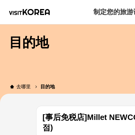
制定您的旅游
目的地
去哪里
目的地
[事后免税店]Millet N
점)