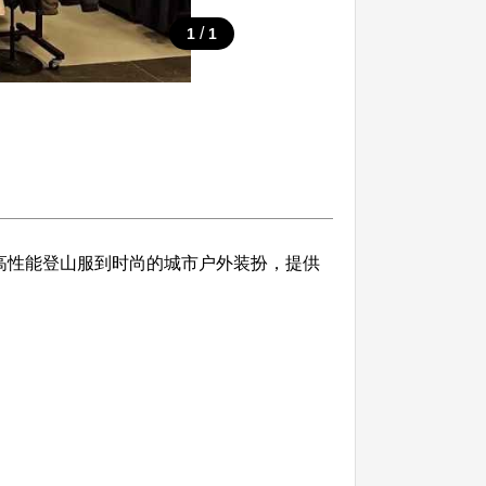
/
1
1
高性能登山服到时尚的城市户外装扮，提供