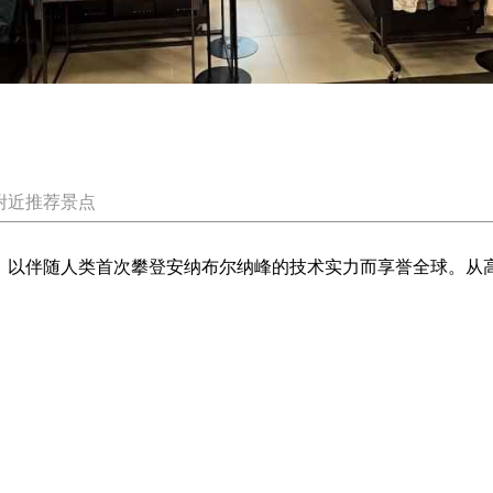
附近推荐景点
牌，以伴随人类首次攀登安纳布尔纳峰的技术实力而享誉全球。从