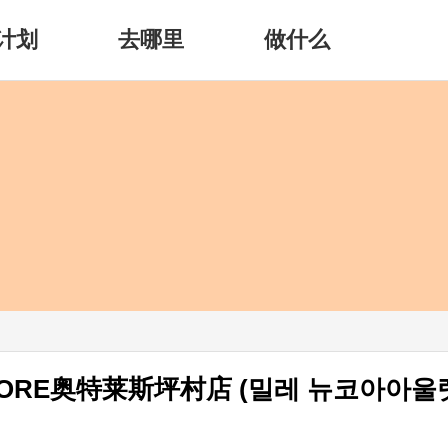
计划
去哪里
做什么
EWCORE奥特莱斯坪村店 (밀레 뉴코아아울