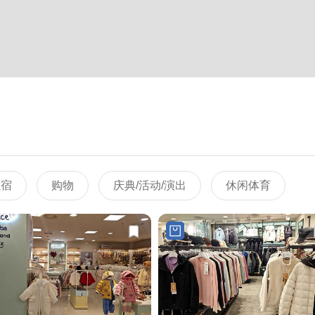
住宿
购物
庆典/活动/演出
休闲体育