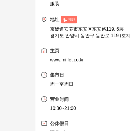
服装
地址
找路
京畿道安养市东安区东安路119, 6层
경기도 안양시 동안구 동안로 119 (호계
主页
www.millet.co.kr
集市日
周一至周日
营业时间
10:30~21:00
公休假日