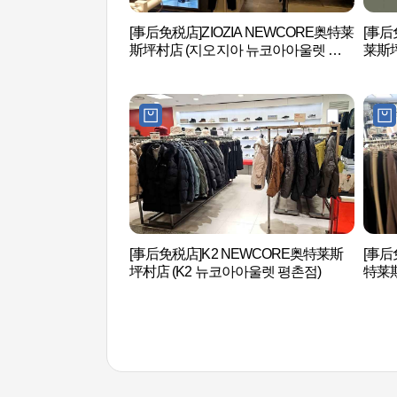
[事后免税店]ZIOZIA NEWCORE奥特莱
[事后
斯坪村店 (지오지아 뉴코아아울렛 평
莱斯坪
촌점)
촌점)
[事后免税店]K2 NEWCORE奥特莱斯
[事后
坪村店 (K2 뉴코아아울렛 평촌점)
特莱
평촌점