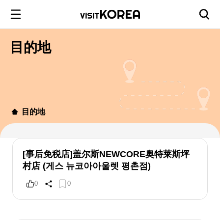
目的地
目的地
[事后免税店]盖尔斯NEWCORE奥特莱斯坪
村店 (게스 뉴코아아울렛 평촌점)
0
0