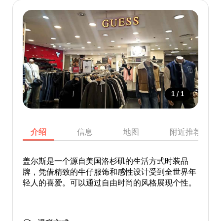
/
1
1
介绍
信息
地图
附近推荐景点
盖尔斯是一个源自美国洛杉矶的生活方式时装品
牌，凭借精致的牛仔服饰和感性设计受到全世界年
轻人的喜爱。可以通过自由时尚的风格展现个性。