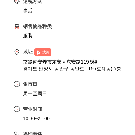
退税方式
事后
销售物品种类
服装
地址
找路
京畿道安养市东安区东安路119 5楼
경기도 안양시 동안구 동안로 119 (호계동) 5층
集市日
周一至周日
营业时间
10:30~21:00
咨询电话