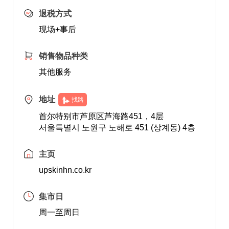
退税方式
现场+事后
销售物品种类
其他服务
地址
找路
首尔特别市芦原区芦海路451，4层
서울특별시 노원구 노해로 451 (상계동) 4층
主页
upskinhn.co.kr
集市日
周一至周日