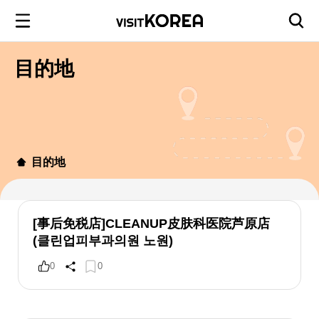
目的地
目的地
[事后免税店]CLEANUP皮肤科医院芦原店
(클린업피부과의원 노원)
0
0