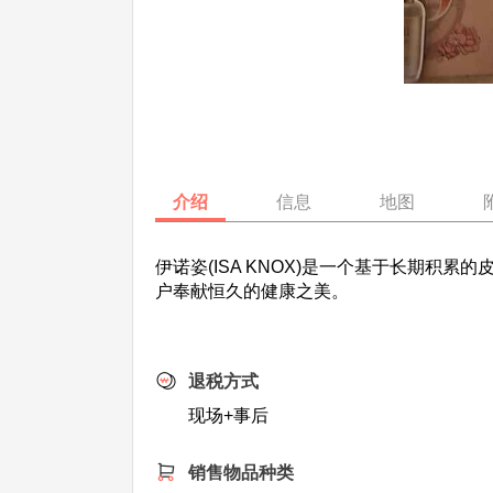
介绍
信息
地图
伊诺姿(ISA KNOX)是一个基于长期
户奉献恒久的健康之美。
退税方式
现场+事后
销售物品种类