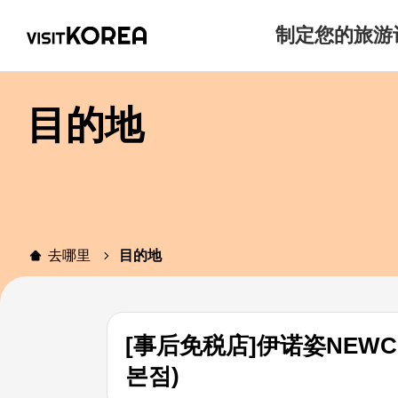
制定您的旅游
目的地
去哪里
目的地
[事后免税店]伊诺姿NEW
본점)