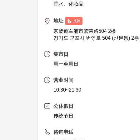
香水、化妆品
地址
找路
京畿道军浦市繁荣路504 2楼
경기도 군포시 번영로 504 (산본동) 2층
集市日
周一至周日
营业时间
10:30~21:30
公休假日
传统节日
咨询电话