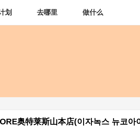
计划
去哪里
做什么
CORE奥特莱斯山本店(이자녹스 뉴코아