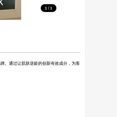
/
1
1
衰品牌。通过让肌肤逆龄的创新有效成分，为客