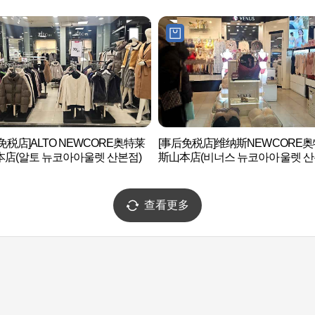
免税店]ALTO NEWCORE奥特莱
[事后免税店]维纳斯NEWCORE
店(알토 뉴코아아울렛 산본점)
斯山本店(비너스 뉴코아아울렛 산
점)
查看更多