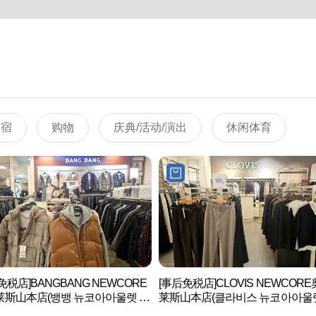
住宿
购物
庆典/活动/演出
休闲体育
免税店]BANGBANG NEWCORE
[事后免税店]CLOVIS NEWCOR
莱斯山本店(뱅뱅 뉴코아아울렛 산
莱斯山本店(클라비스 뉴코아아울
본점)