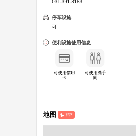
031-391-8183
停车设施
可
便利设施使用信息
可使用信用
可使用洗手
卡
间
地图
找路