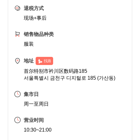
退税方式
现场+事后
销售物品种类
服装
地址
找路
首尔特别市衿川区数码路185
서울특별시 금천구 디지털로 185 (가산동)
集市日
周一至周日
营业时间
10:30~21:00