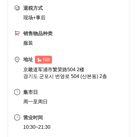
退税方式
现场+事后
销售物品种类
服装
地址
找路
京畿道军浦市繁荣路504 2楼
경기도 군포시 번영로 504 (산본동) 2층
集市日
周一至周日
营业时间
10:30~21:30