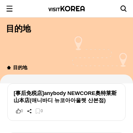
目的地
目的地
[事后免税店]anybody NEWCORE奥特莱斯
山本店(애니바디 뉴코아아울렛 산본점)
0
0