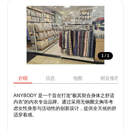
/
1
1
介绍
信息
地图
附近推荐景点
ANYBODY 是一个旨在打造“极其契合身体之舒适
内衣”的内衣专业品牌。通过采用无钢圈文胸等考
虑女性身形与活动性的创新设计，提供全天候的舒
适穿着感。