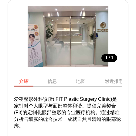
/
1
1
介绍
信息
地图
附近推荐景点
爱핏整形外科诊所(IFIT Plastic Surgery Clinic)是一
家针对个人眼型与面部整体和谐、提倡完美契合
(Fit)的定制化眼部整形的专业医疗机构。通过精准
分析与细腻的缝合技术，成就自然且清晰的眼部轮
廓。