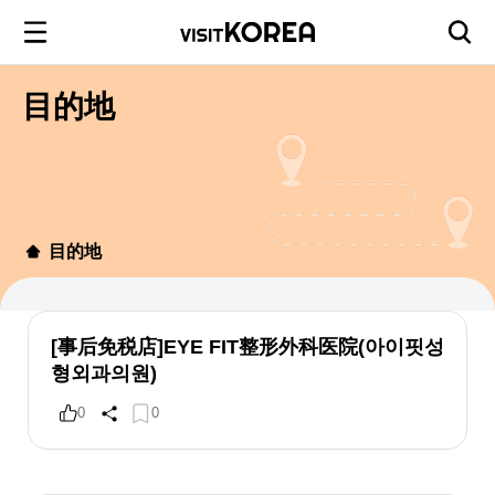
目的地
目的地
[事后免税店]EYE FIT整形外科医院(아이핏성
형외과의원)
0
0