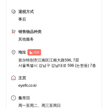
退税方式
事后
销售物品种类
其他服务
地址
找路
首尔特别市江南区江南大路596, 7层
서울특별시 강남구 강남대로 596 (논현동) 7층
主页
eyefit.co.kr
集市日
周一至周二、周三至周日