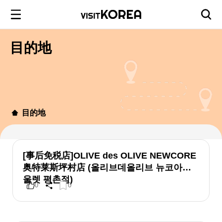
目的地
目的地
[事后免税店]OLIVE des OLIVE NEWCORE
奥特莱斯坪村店 (올리브데올리브 뉴코아아
울렛 평촌점)
0
0