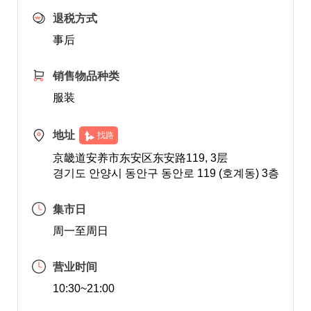
退税方式
事后
销售物品种类
服装
地址
找路
京畿道安养市东安区东安路119, 3层
경기도 안양시 동안구 동안로 119 (호계동) 3층
集市日
周一至周日
营业时间
10:30~21:00