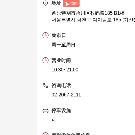
地址
找路
首尔特别市衿川区数码路185 B1楼
서울특별시 금천구 디지털로 185 (가산동
集市日
周一至周日
营业时间
10:30~21:00
咨询电话
02-2067-2111
停车设施
可