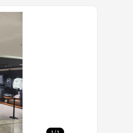
/
1
1