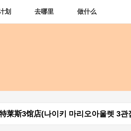
计划
去哪里
做什么
特莱斯3馆店(나이키 마리오아울렛 3관