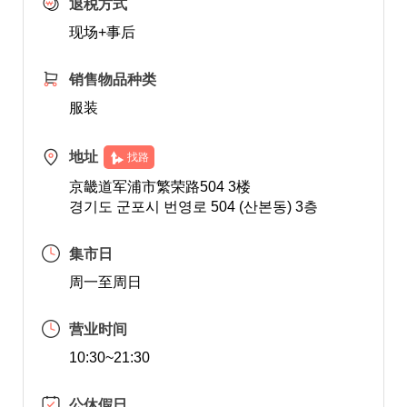
退税方式
现场+事后
销售物品种类
服装
地址
找路
京畿道军浦市繁荣路504 3楼
경기도 군포시 번영로 504 (산본동) 3층
集市日
周一至周日
营业时间
10:30~21:30
公休假日