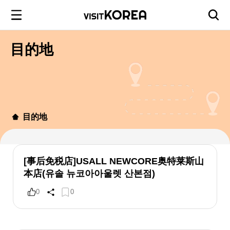
目的地
目的地
[事后免税店]USALL NEWCORE奥特莱斯山
本店(유솔 뉴코아아울렛 산본점)
0
0