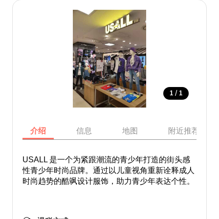
/
1
1
介绍
信息
地图
附近推荐景点
USALL 是一个为紧跟潮流的青少年打造的街头感
性青少年时尚品牌。通过以儿童视角重新诠释成人
时尚趋势的酷飒设计服饰，助力青少年表达个性。