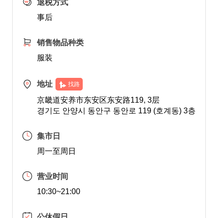
退税方式
事后
销售物品种类
服装
地址
找路
京畿道安养市东安区东安路119, 3层
경기도 안양시 동안구 동안로 119 (호계동) 3층
集市日
周一至周日
营业时间
10:30~21:00
公休假日