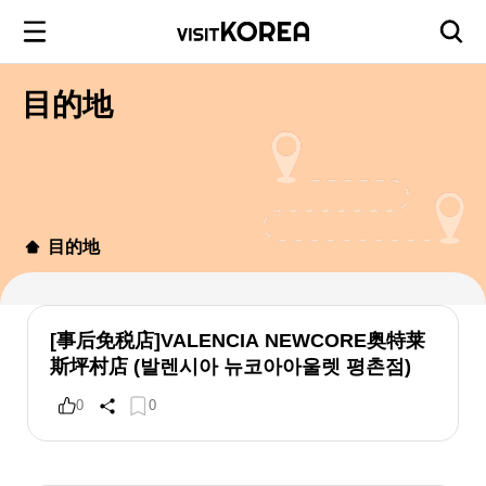
目的地
目的地
[事后免税店]VALENCIA NEWCORE奥特莱
斯坪村店 (발렌시아 뉴코아아울렛 평촌점)
0
0