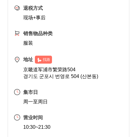
退税方式
现场+事后
销售物品种类
服装
地址
找路
京畿道军浦市繁荣路504
경기도 군포시 번영로 504 (산본동)
集市日
周一至周日
营业时间
10:30~21:30