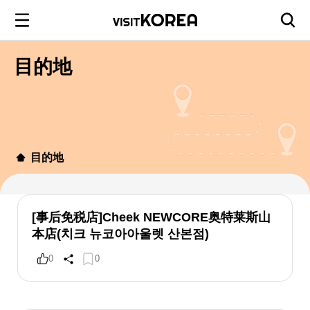
目的地
目的地
[事后免税店]Cheek NEWCORE奥特莱斯山
本店(치크 뉴코아아울렛 산본점)
0
0