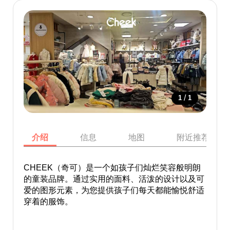
/
1
1
介绍
信息
地图
附近推荐景点
CHEEK（奇可）是一个如孩子们灿烂笑容般明朗
的童装品牌。通过实用的面料、活泼的设计以及可
爱的图形元素，为您提供孩子们每天都能愉悦舒适
穿着的服饰。