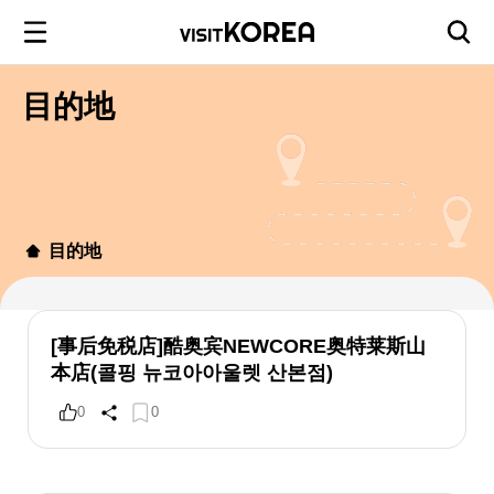
目的地
目的地
[事后免税店]酷奥宾NEWCORE奥特莱斯山
本店(콜핑 뉴코아아울렛 산본점)
0
0