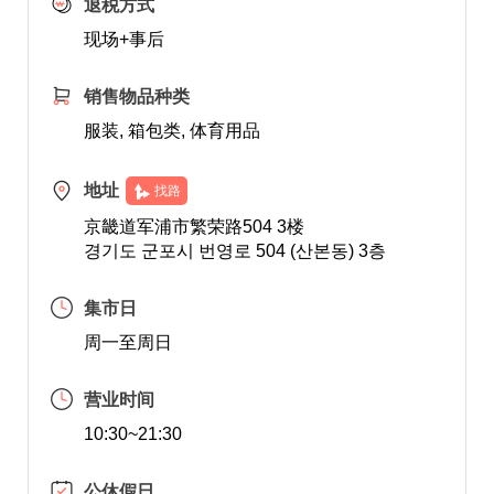
退税方式
现场+事后
销售物品种类
服装, 箱包类, 体育用品
地址
找路
京畿道军浦市繁荣路504 3楼
경기도 군포시 번영로 504 (산본동) 3층
集市日
周一至周日
营业时间
10:30~21:30
公休假日