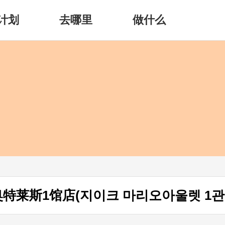
计划
去哪里
做什么
奥特莱斯1馆店(지이크 마리오아울렛 1관