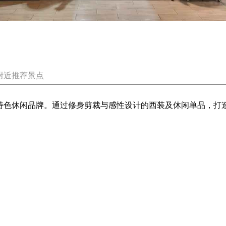
附近推荐景点
性特色休闲品牌。通过修身剪裁与感性设计的西装及休闲单品，打