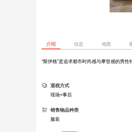
介绍
信息
地图
“斯伊格”是追求都市时尚感与摩登感的男
退税方式
现场+事后
销售物品种类
服装