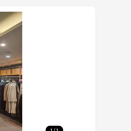
/
1
1