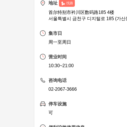
地址
找路
首尔特别市衿川区数码路185 4楼
서울특별시 금천구 디지털로 185 (가산동
集市日
周一至周日
营业时间
10:30~21:00
咨询电话
02-2067-3666
停车设施
可