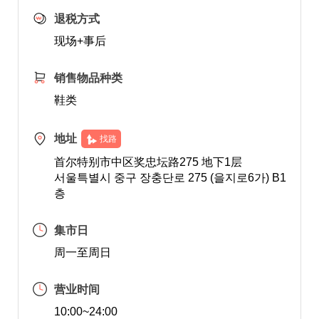
退税方式
现场+事后
销售物品种类
鞋类
地址
找路
首尔特别市中区奖忠坛路275 地下1层
서울특별시 중구 장충단로 275 (을지로6가) B1
층
集市日
周一至周日
营业时间
10:00~24:00