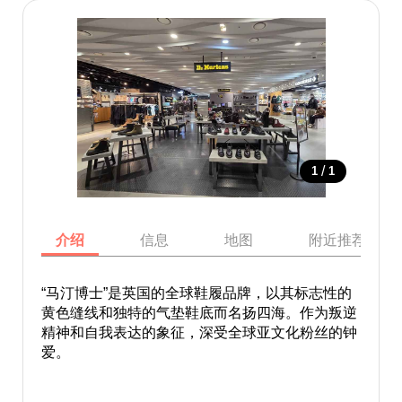
/
1
1
介绍
信息
地图
附近推荐景点
“马汀博士”是英国的全球鞋履品牌，以其标志性的
黄色缝线和独特的气垫鞋底而名扬四海。作为叛逆
精神和自我表达的象征，深受全球亚文化粉丝的钟
爱。