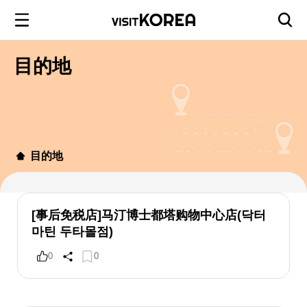
目的地
目的地
[事后免税店]马汀博士都塔购物中心店(닥터
마틴 두타몰점)
0
0