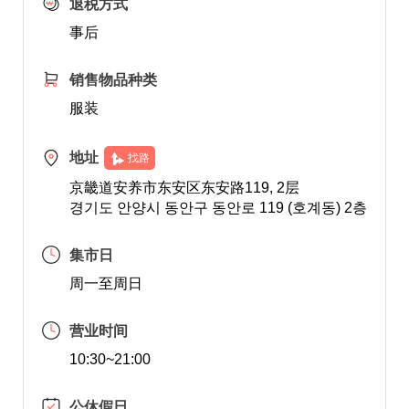
退税方式
事后
销售物品种类
服装
地址
找路
京畿道安养市东安区东安路119, 2层
경기도 안양시 동안구 동안로 119 (호계동) 2층
集市日
周一至周日
营业时间
10:30~21:00
公休假日