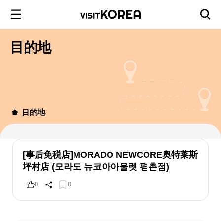
目的地
目的地
[事后免税店]MORADO NEWCORE奥特莱斯
坪村店 (모라도 뉴코아아울렛 평촌점)
0
0