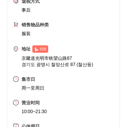
退税方式
事后
销售物品种类
服装
地址
找路
京畿道光明市铁望山路87
경기도 광명시 철망산로 87 (철산동)
集市日
周一至周日
营业时间
10:00~21:30
公休假日