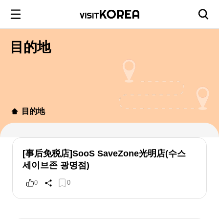
目的地
目的地
[事后免税店]SooS SaveZone光明店(수스
세이브존 광명점)
0
0