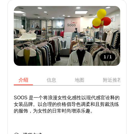
/
1
1
介绍
信息
地图
附近推荐景点
SOOS 是一个将浪漫女性化感性以现代感官诠释的
女装品牌。以合理的价格倡导色调柔和且剪裁洗练
的服饰，为女性的日常时尚增添乐趣。