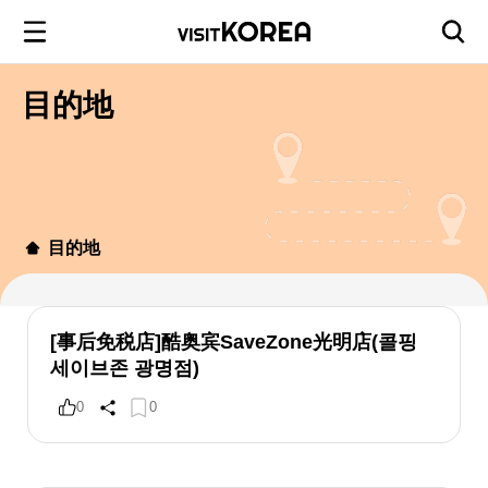
目的地
目的地
[事后免税店]酷奥宾SaveZone光明店(콜핑
세이브존 광명점)
0
0