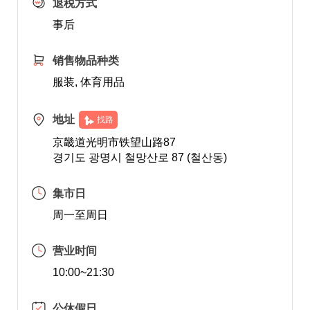
退税方式
事后
销售物品种类
服装, 体育用品
地址
找路
京畿道光明市铁望山路87
경기도 광명시 철망산로 87 (철산동)
集市日
周一至周日
营业时间
10:00~21:30
公休假日