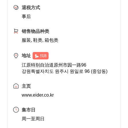
退税方式
事后
销售物品种类
服装, 鞋类, 箱包类
地址
找路
江原特别自治道原州市园一路96
강원특별자치도 원주시 원일로 96 (중앙동)
主页
www.eider.co.kr
集市日
周一至周日