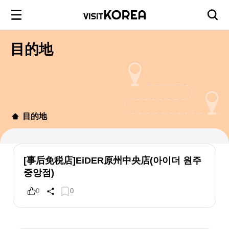
目的地
目的地
[事后免税店]EiDER原州中央店(아이더 원주
중앙점)
0
0