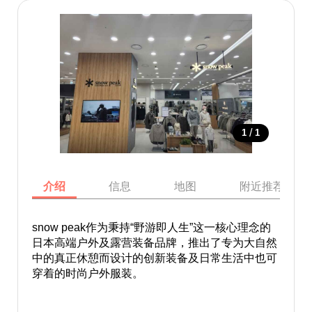
/
1
1
介绍
信息
地图
附近推荐景点
snow peak作为秉持“野游即人生”这一核心理念的
日本高端户外及露营装备品牌，推出了专为大自然
中的真正休憩而设计的创新装备及日常生活中也可
穿着的时尚户外服装。