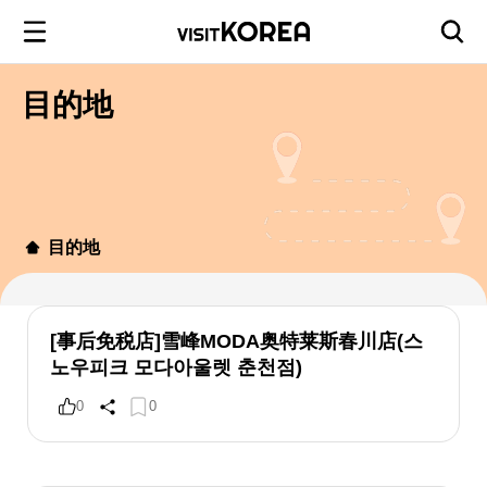
目的地
目的地
[事后免税店]雪峰MODA奥特莱斯春川店(스
노우피크 모다아울렛 춘천점)
0
0