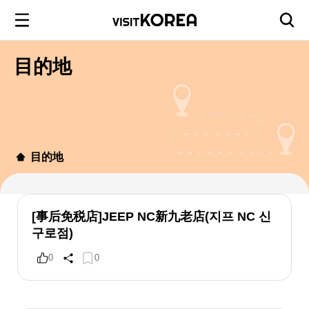
目的地
目的地
[事后免税店]JEEP NC新九老店(지프 NC 신
구로점)
0
0