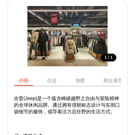
/
1
1
介绍
信息
地图
附近推荐景点
吉普(Jeep)是一个蕴含崎岖越野之自由与冒险精神
的全球休闲品牌。通过拥有强韧标志设计与实用口
袋细节的服饰，倡导着活力且狂野的生活方式。