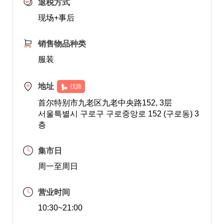
退税方式
现场+事后
销售物品种类
服装
地址
找路
首尔特别市九老区九老中央路152, 3层
서울특별시 구로구 구로중앙로 152 (구로동) 3
층
集市日
周一至周日
营业时间
10:30~21:00