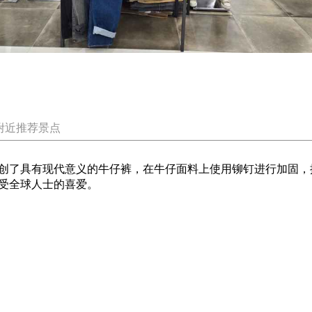
附近推荐景点
创了具有现代意义的牛仔裤，在牛仔面料上使用铆钉进行加固，
受全球人士的喜爱。