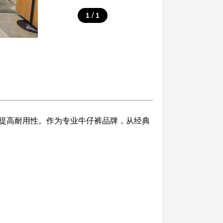
/
1
1
提高耐用性。作为专业牛仔裤品牌，从经典