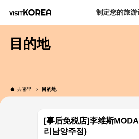
制定您的旅游
目的地
去哪里
目的地
[事后免税店]李维斯MOD
리남양주점)