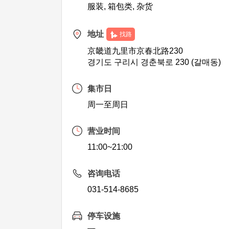
服装, 箱包类, 杂货
地址
找路
京畿道九里市京春北路230
경기도 구리시 경춘북로 230 (갈매동)
集市日
周一至周日
营业时间
11:00~21:00
咨询电话
031-514-8685
停车设施