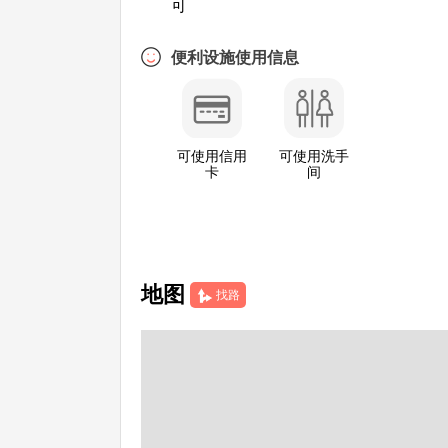
可
便利设施使用信息
可使用信用
可使用洗手
卡
间
地图
找路