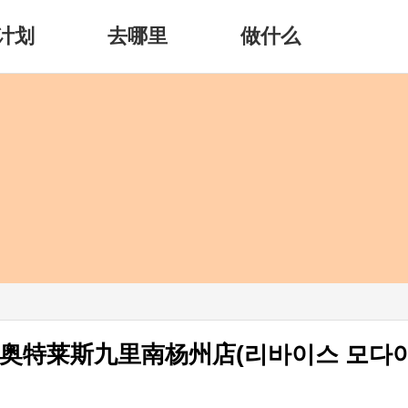
计划
去哪里
做什么
A奥特莱斯九里南杨州店(리바이스 모다