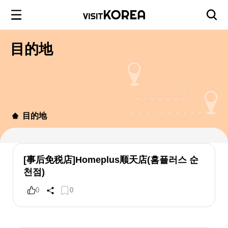
目的地
目的地
[事后免税店]Homeplus顺天店(홈플러스 순
천점)
0
0