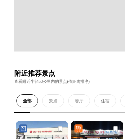
附近推荐景点
查看附近半径50公里內的景点(依距离排序)
全部
景点
餐厅
住宿
购物