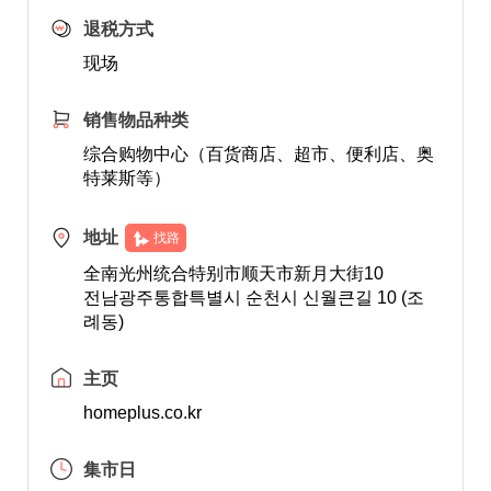
退税方式
现场
销售物品种类
综合购物中心（百货商店、超市、便利店、奥
特莱斯等）
地址
找路
全南光州统合特别市顺天市新月大街10
전남광주통합특별시 순천시 신월큰길 10 (조
례동)
主页
homeplus.co.kr
集市日