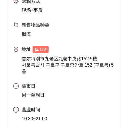
退税方式
现场+事后
销售物品种类
服装
地址
找路
首尔特别市九老区九老中央路152 5楼
서울특별시 구로구 구로중앙로 152 (구로동) 5
층
集市日
周一至周日
营业时间
10:30~21:00