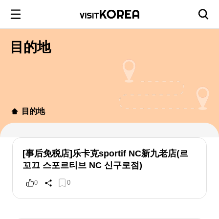
目的地
目的地
[事后免税店]乐卡克sportif NC新九老店(르
꼬끄 스포르티브 NC 신구로점)
0
0