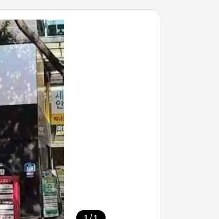
/
1
1