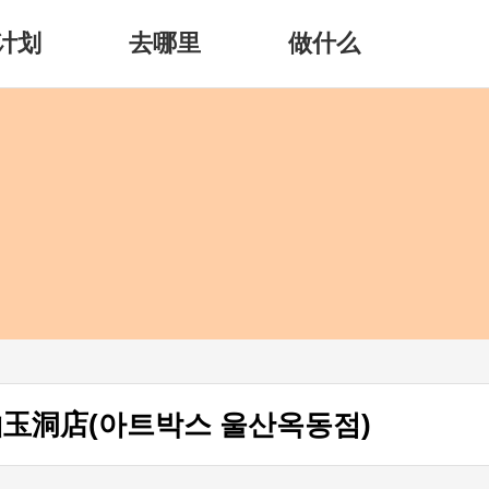
计划
去哪里
做什么
山玉洞店(아트박스 울산옥동점)