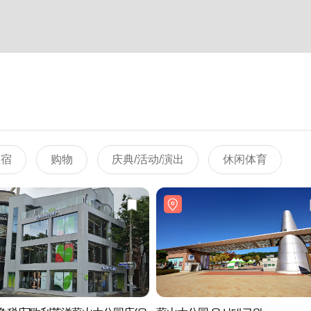
住宿
购物
庆典/活动/演出
休闲体育