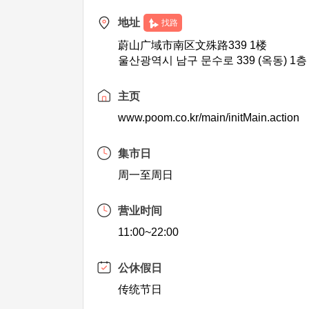
地址
找路
蔚山广域市南区文殊路339 1楼
울산광역시 남구 문수로 339 (옥동) 1층
主页
www.poom.co.kr/main/initMain.action
集市日
周一至周日
营业时间
11:00~22:00
公休假日
传统节日