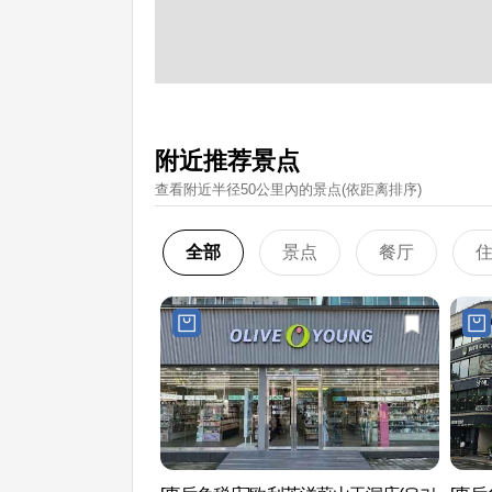
附近推荐景点
查看附近半径50公里內的景点(依距离排序)
全部
景点
餐厅