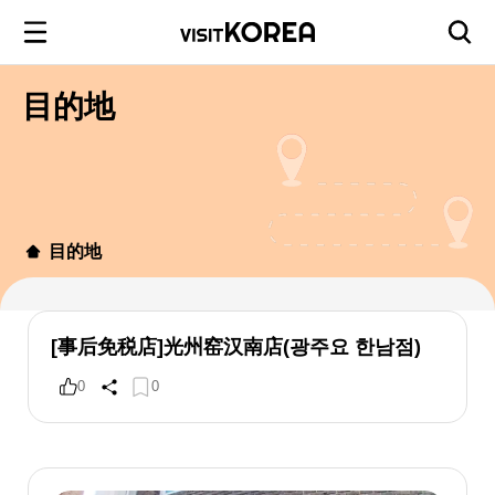
目的地
目的地
[事后免税店]光州窑汉南店(광주요 한남점)
0
0