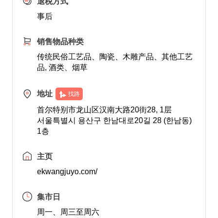
退税方式
事后
销售物品种类
传统民俗工艺品、陶瓷、木雕产品、其他工艺
品, 酒类、烟草
地址
找路
首尔特别市龙山区汉南大路20街28, 1层
서울특별시 용산구 한남대로20길 28 (한남동)
1층
主页
ekwangjuyo.com/
集市日
周一、周三至周六