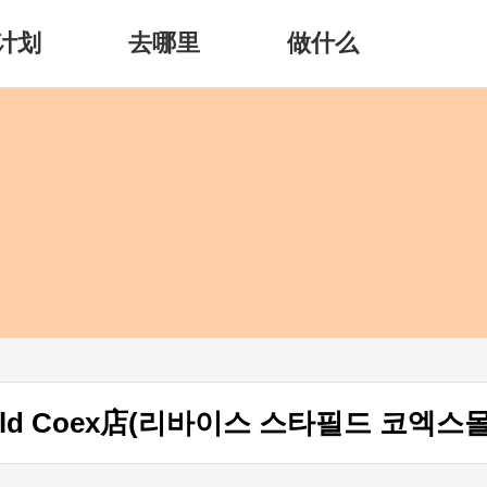
计划
去哪里
做什么
eld Coex店(리바이스 스타필드 코엑스