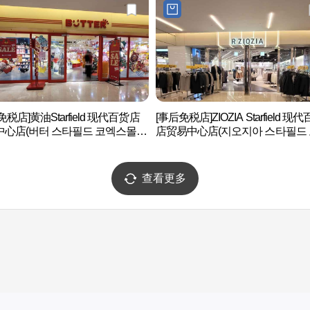
免税店]黄油Starfield 现代百货店
[事后免税店]ZIOZIA Starfield 现
中心店(버터 스타필드 코엑스몰
店贸易中心店(지오지아 스타필드
스몰점)
查看更多