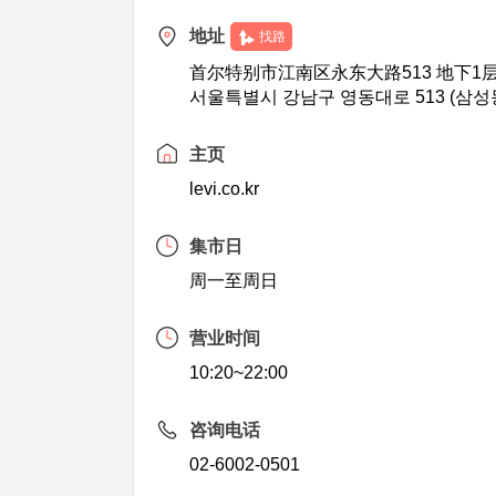
地址
找路
首尔特别市江南区永东大路513 地下1
서울특별시 강남구 영동대로 513 (삼성동
主页
levi.co.kr
集市日
周一至周日
营业时间
10:20~22:00
咨询电话
02-6002-0501