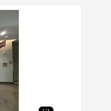
/
1
1