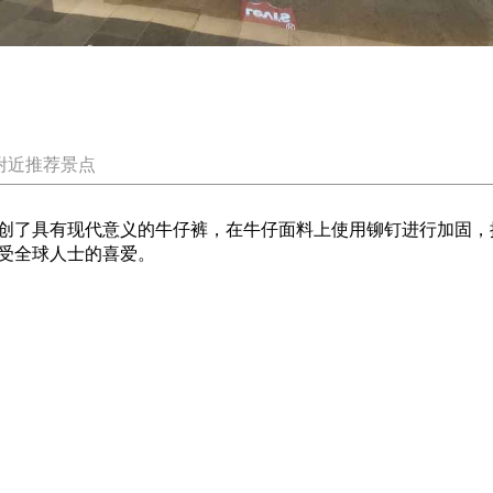
附近推荐景点
创了具有现代意义的牛仔裤，在牛仔面料上使用铆钉进行加固，
受全球人士的喜爱。