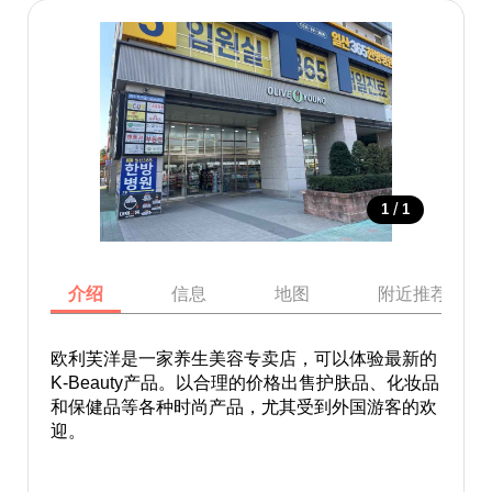
/
1
1
介绍
信息
地图
附近推荐景点
欧利芙洋是一家养生美容专卖店，可以体验最新的
K-Beauty产品。以合理的价格出售护肤品、化妆品
和保健品等各种时尚产品，尤其受到外国游客的欢
迎。