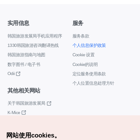
实用信息
服务
韩国旅游发展局手机应用程序
服务条款
1330韩国旅游咨询翻译热线
个人信息保护政策
韩国旅游指南与地图
Cookie 设置
数字图书 / 电子书
Cookie的说明
Odii
定位服务使用条款
个人位置信息处理方针
其他相关网站
关于韩国旅游发展局
K-Mice
网站使用cookies。