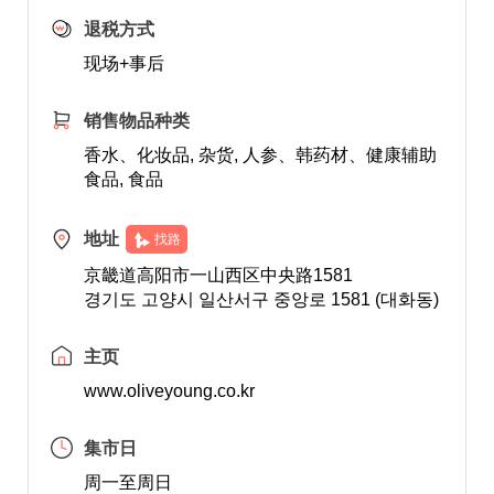
退税方式
现场+事后
销售物品种类
香水、化妆品, 杂货, 人参、韩药材、健康辅助
食品, 食品
地址
找路
京畿道高阳市一山西区中央路1581
경기도 고양시 일산서구 중앙로 1581 (대화동)
主页
www.oliveyoung.co.kr
集市日
周一至周日