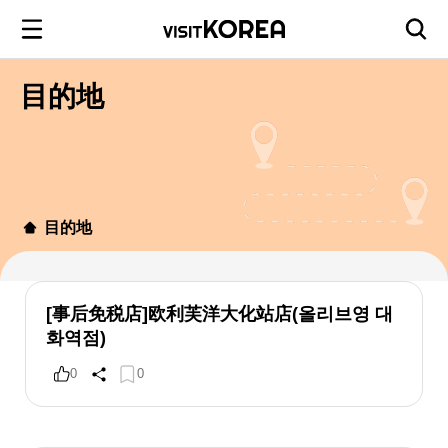
目的地
目的地
[事后免税店]欧利芙洋大化站店(올리브영 대
화역점)
0
0