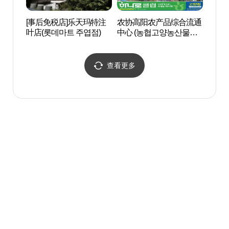
[事后免税店]乐天玛特注
农协高阳农产品综合流通
京畿
叶店(롯데마트 주엽점)
中心 (농협고양농산물종
(고양
합유통센터)
查看更多