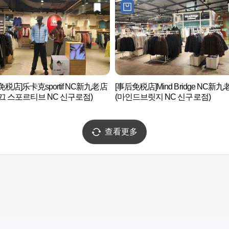
免税店]乐卡克sportif NC新九老店
[事后免税店]Mind Bridge NC新九
끄 스포르티브 NC 신구로점)
(마인드브릿지 NC 신구로점)
查看更多