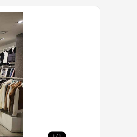
/
1
1