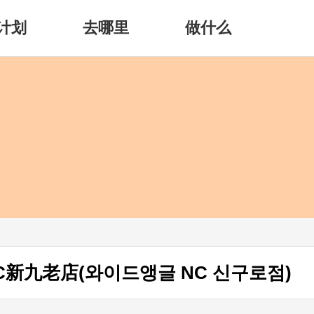
计划
去哪里
做什么
NC新九老店(와이드앵글 NC 신구로점)