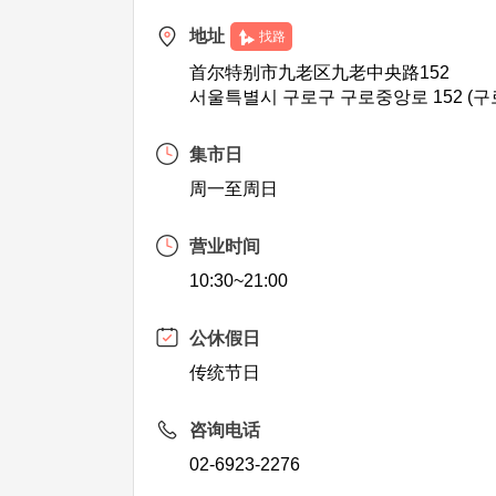
地址
找路
首尔特别市九老区九老中央路152
서울특별시 구로구 구로중앙로 152 (구
集市日
周一至周日
营业时间
10:30~21:00
公休假日
传统节日
咨询电话
02-6923-2276