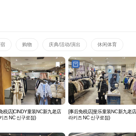
住宿
购物
庆典/活动/演出
休闲体育
免税店]CINDY童装NC新九老店
[事后免税店]斐乐童装NC新九老店
키즈 NC 신구로점)
라키즈 NC 신구로점)