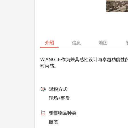
介绍
信息
地图
W.ANGLE作为兼具感性设计与卓越功
时尚感。
退税方式
现场+事后
销售物品种类
服装