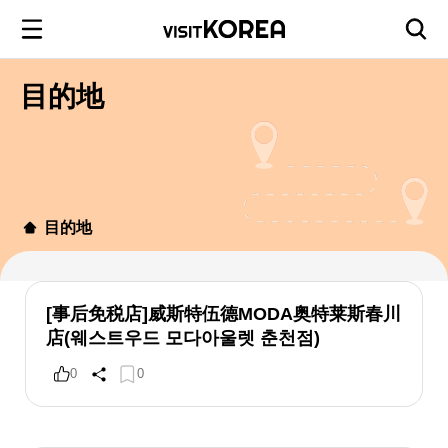
目的地
目的地
[事后免税店]威斯特伍德MODA奥特莱斯春川
店(웨스트우드 모다아울렛 춘천점)
0
0