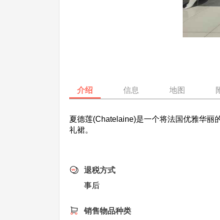
介绍
信息
地图
夏德莲(Chatelaine)是一个将法国
礼裙。
退税方式
事后
销售物品种类