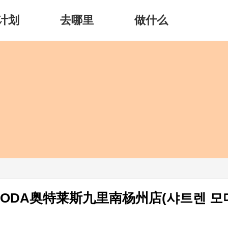
计划
去哪里
做什么
ne MODA奥特莱斯九里南杨州店(샤트렌 