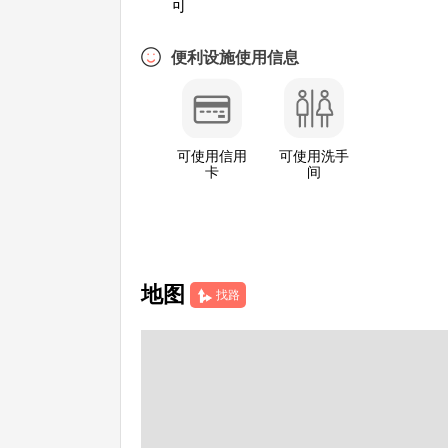
可
便利设施使用信息
可使用信用
可使用洗手
卡
间
地图
找路