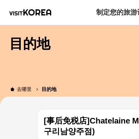
制定您的旅游
目的地
去哪里
目的地
[事后免税店]Chatelai
구리남양주점)