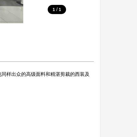
/
1
1
合中也同样出众的高级面料和精湛剪裁的西装及