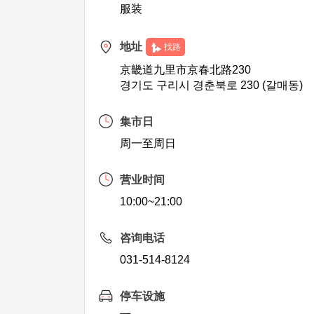
服装
地址
找路
京畿道九里市京春北路230
경기도 구리시 경춘북로 230 (갈매동)
集市日
周一至周日
营业时间
10:00~21:00
咨询电话
031-514-8124
停车设施