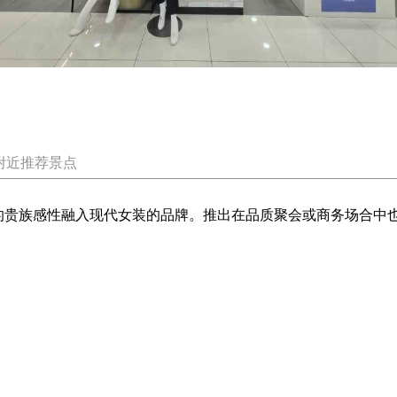
附近推荐景点
优雅华丽的贵族感性融入现代女装的品牌。推出在品质聚会或商务场