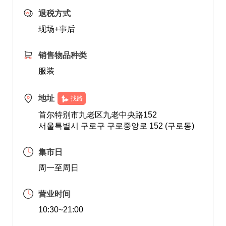
退税方式
现场+事后
销售物品种类
服装
地址
找路
首尔特别市九老区九老中央路152
서울특별시 구로구 구로중앙로 152 (구로동)
集市日
周一至周日
营业时间
10:30~21:00