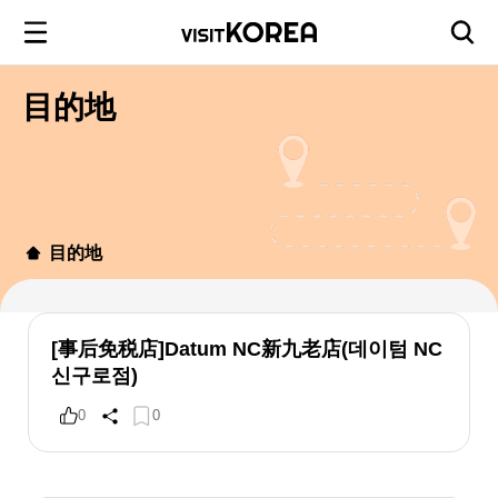
目的地
目的地
[事后免税店]Datum NC新九老店(데이텀 NC
신구로점)
0
0