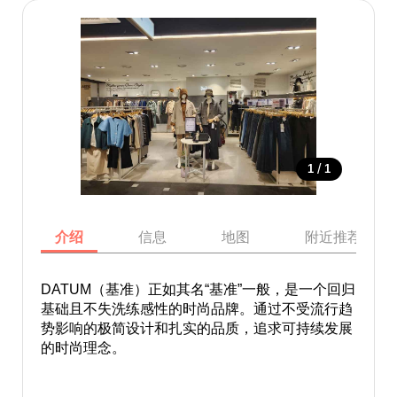
/
1
1
介绍
信息
地图
附近推荐景点
DATUM（基准）正如其名“基准”一般，是一个回归
基础且不失洗练感性的时尚品牌。通过不受流行趋
势影响的极简设计和扎实的品质，追求可持续发展
的时尚理念。