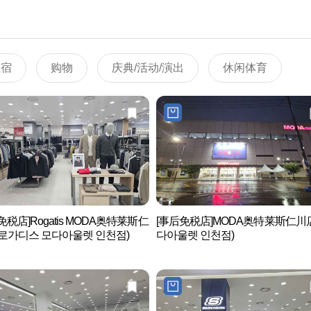
住宿
购物
庆典/活动/演出
休闲体育
免税店]Rogatis MODA奥特莱斯仁
[事后免税店]MODA奥特莱斯仁川
로가디스 모다아울렛 인천점)
다아울렛 인천점)