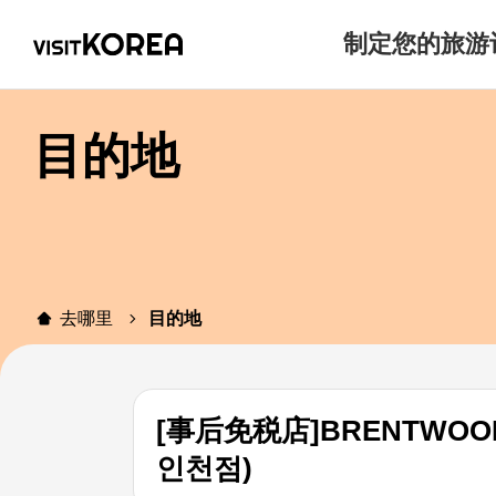
制定您的旅游
目的地
去哪里
目的地
[事后免税店]BRENTWO
인천점)