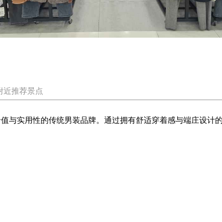
附近推荐景点
合理价值与实用性的传统男装品牌。通过拥有舒适穿着感与端庄设