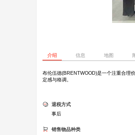
介绍
信息
地图
布伦伍德(BRENTWOOD)是一个注重
定感与格调。
退税方式
事后
销售物品种类