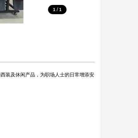
/
1
1
计的西装及休闲产品，为职场人士的日常增添安