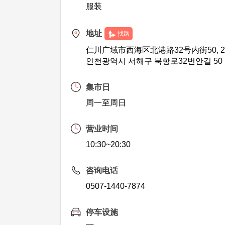
服装
地址
找路
仁川广域市西海区北港路32号内街50, 
인천광역시 서해구 북항로32번안길 50 
集市日
周一至周日
营业时间
10:30~20:30
咨询电话
0507-1440-7874
停车设施