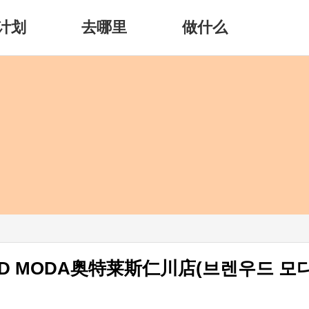
计划
去哪里
做什么
OD MODA奥特莱斯仁川店(브렌우드 모