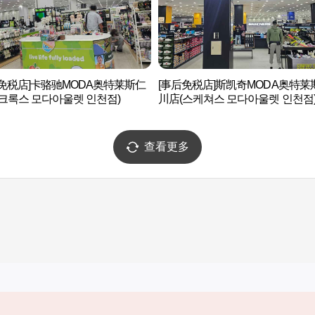
后免税店]卡骆驰MODA奥特莱斯仁
[事后免税店]斯凯奇MODA奥特莱
크록스 모다아울렛 인천점)
川店(스케쳐스 모다아울렛 인천점
查看更多
实用信息
服务