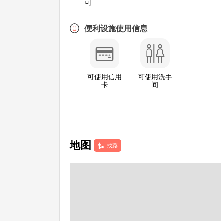
可
便利设施使用信息
可使用信用
可使用洗手
卡
间
地图
找路