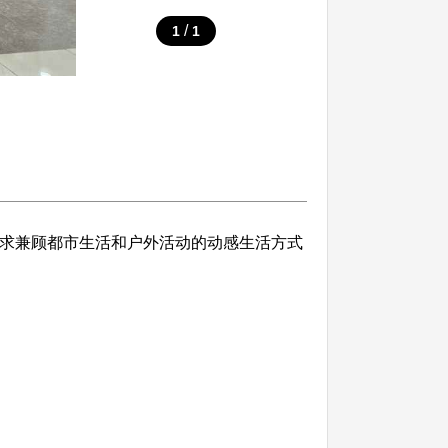
/
1
1
追求兼顾都市生活和户外活动的动感生活方式