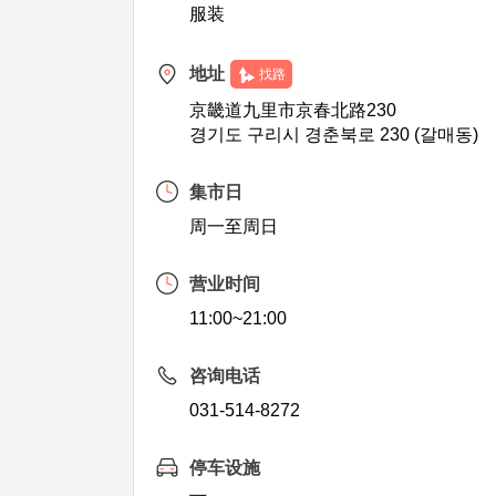
服装
地址
找路
京畿道九里市京春北路230
경기도 구리시 경춘북로 230 (갈매동)
集市日
周一至周日
营业时间
11:00~21:00
咨询电话
031-514-8272
停车设施