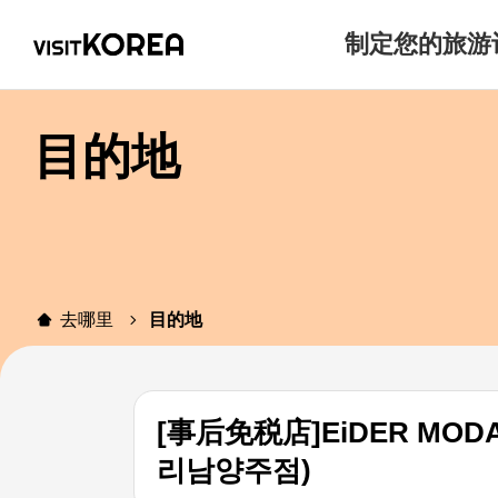
制定您的旅游
目的地
去哪里
目的地
[事后免税店]EiDER M
리남양주점)