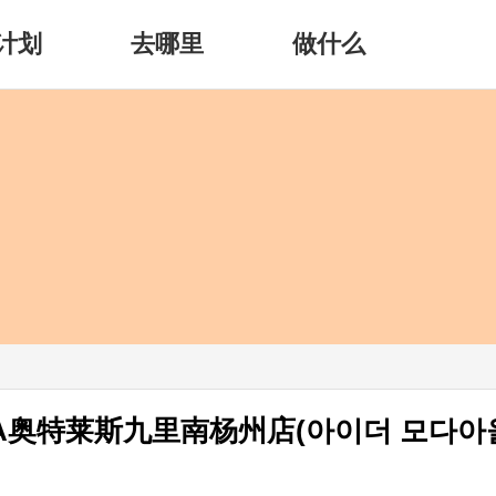
计划
去哪里
做什么
ODA奥特莱斯九里南杨州店(아이더 모다아